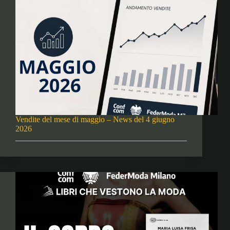
Vendite del mese di maggio – News del 4 giugno
2026