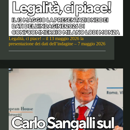
Legalità, ci piace! – il 13 maggio 2026 la
presentazione dei dati dell’indagine – 7 maggio 2026