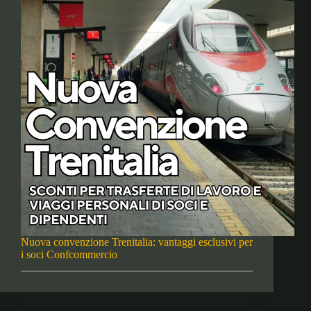
Nuova convenzione Trenitalia: vantaggi esclusivi per
i soci Confcommercio