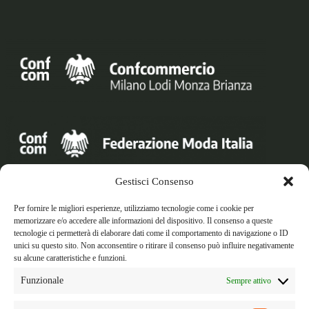
Gestisci Consenso
Orari di apertura
Lun - Ven/ 8:30 am - 17:30 pm
Per fornire le migliori esperienze, utilizziamo tecnologie come i cookie per
memorizzare e/o accedere alle informazioni del dispositivo. Il consenso a queste
tecnologie ci permetterà di elaborare dati come il comportamento di navigazione o ID
unici su questo sito. Non acconsentire o ritirare il consenso può influire negativamente
Telefono: +39 0276015507
su alcune caratteristiche e funzioni.
Email: info@federmodamilano.it
Funzionale
Sempre attivo