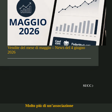
Vendite del mese di maggio – News del 4 giugno
2026
SUCC
Molto più di un’associazione