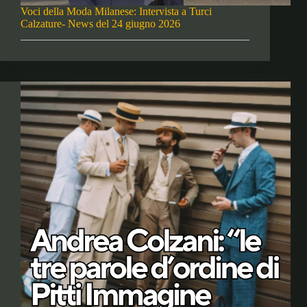
Voci della Moda Milanese: Intervista a Turci
Calzature- News del 24 giugno 2026