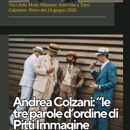
Voci della Moda Milanese: Intervista a Turci
Calzature- News del 24 giugno 2026