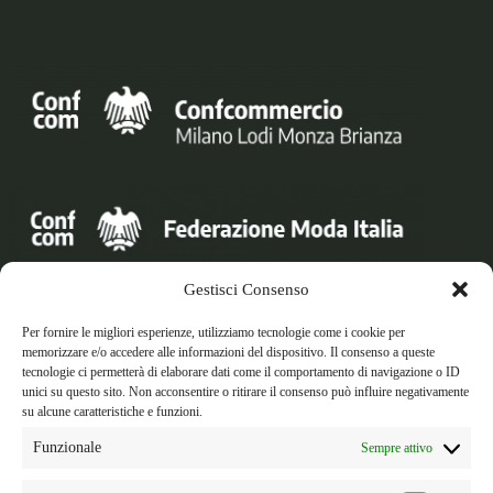
Gestisci Consenso
Orari di apertura
Lun - Ven/ 8:30 am - 17:30 pm
Per fornire le migliori esperienze, utilizziamo tecnologie come i cookie per
memorizzare e/o accedere alle informazioni del dispositivo. Il consenso a queste
tecnologie ci permetterà di elaborare dati come il comportamento di navigazione o ID
unici su questo sito. Non acconsentire o ritirare il consenso può influire negativamente
Telefono: +39 0276015507
su alcune caratteristiche e funzioni.
Email: info@federmodamilano.it
Funzionale
Sempre attivo