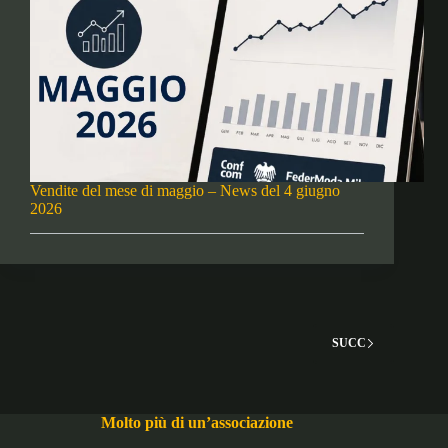
Vendite del mese di maggio – News del 4 giugno
2026
SUCC
Molto più di un’associazione