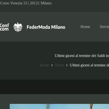
Salta
Corso Venezia 53 | 20121 Milano
al
contenuto
Home
Serviz
Ultimi giorni al termine dei Saldi i
Home
News
Ultimi giorni al termine d