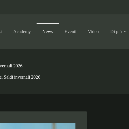
i
Academy
News
Eventi
Video
Di più
nvernali 2026
ei Saldi invernali 2026