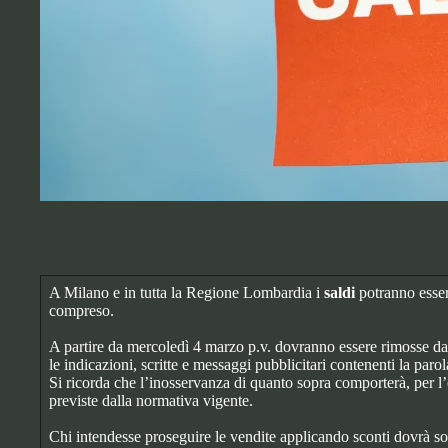
A Milano e in tutta la Regione Lombardia i
saldi
potranno esser
compreso.
A partire da mercoledì 4 marzo p.v. dovranno essere rimosse dall
le indicazioni, scritte e messaggi pubblicitari contenenti la pa
Si ricorda che l’inosservanza di quanto sopra comporterà, per l’
previste dalla normativa vigente.
Chi intendesse proseguire le vendite applicando sconti dovrà so