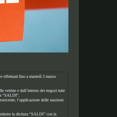
e effettuati fino a martedì 3 marzo
e vetrine e dall’interno dei negozi tutte
rola “SALDI”.
esercente, l’applicazione delle sanzioni
stituire la dicitura “SALDI” con la