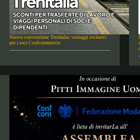
Nuova convenzione Trenitalia: vantaggi esclusivi
per i soci Confcommercio