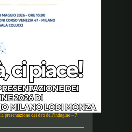
la presentazione dei dati dell’indagine – 7