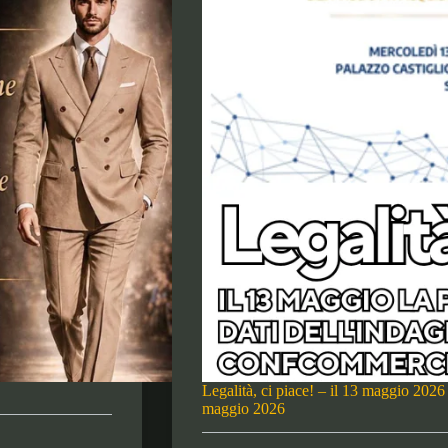
Legalità, ci piace! – il 13 maggio 2026 
maggio 2026