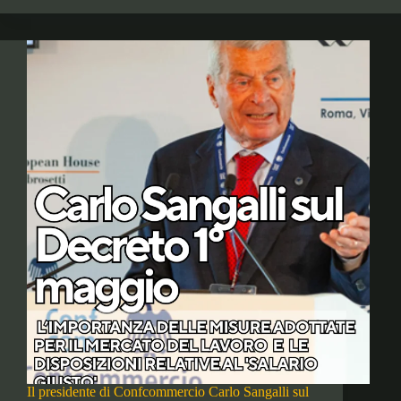
Il presidente di Confcommercio Carlo Sangalli sul