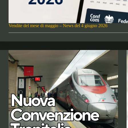
Vendite del mese di maggio – News del 4 giugno 2026