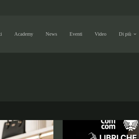
i
Academy
News
Eventi
Video
Di più