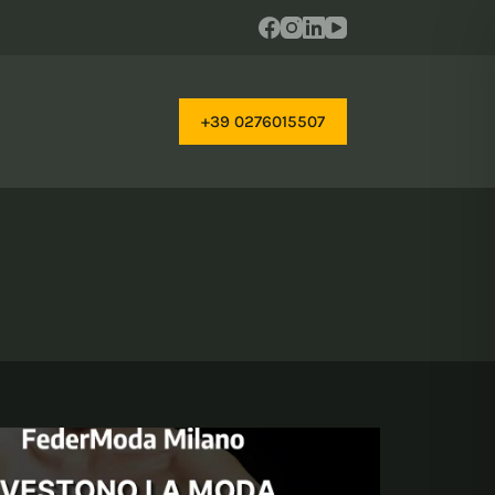
+39 0276015507