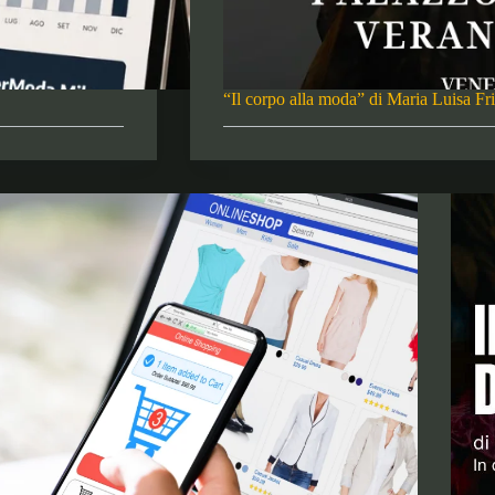
“Il corpo alla moda” di Maria Luisa F