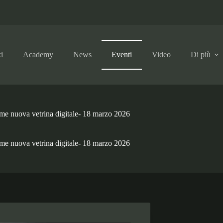
i
Academy
News
Eventi
Video
Di più
e nuova vetrina digitale- 18 marzo 2026
e nuova vetrina digitale- 18 marzo 2026