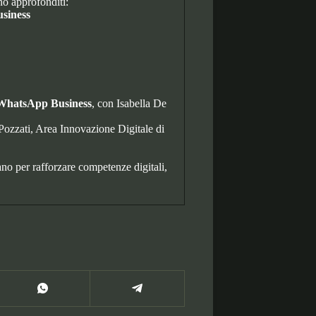
no approfonditi:
siness
di WhatsApp Business
, con Isabella De
 Pozzati, Area Innovazione Digitale di
o per rafforzare competenze digitali,