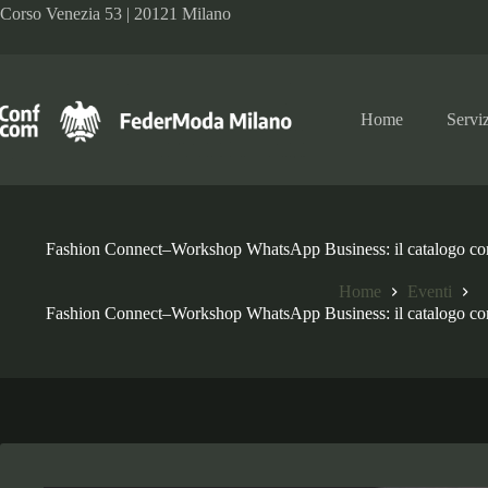
Salta
Corso Venezia 53 | 20121 Milano
al
contenuto
Home
Serviz
Fashion Connect–Workshop WhatsApp Business: il catalogo com
Home
Eventi
Fashion Connect–Workshop WhatsApp Business: il catalogo com