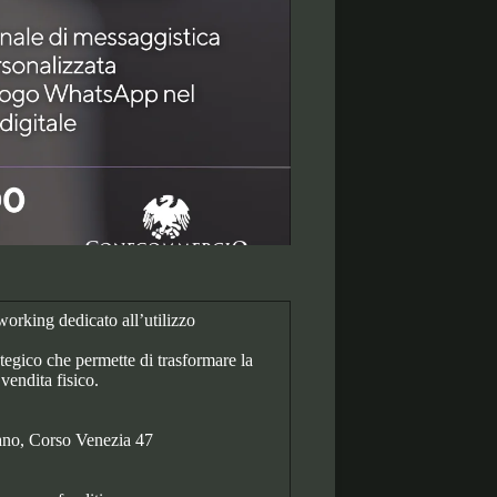
working dedicato all’utilizzo
tegico che permette di trasformare la
vendita fisico.
ano, Corso Venezia 47